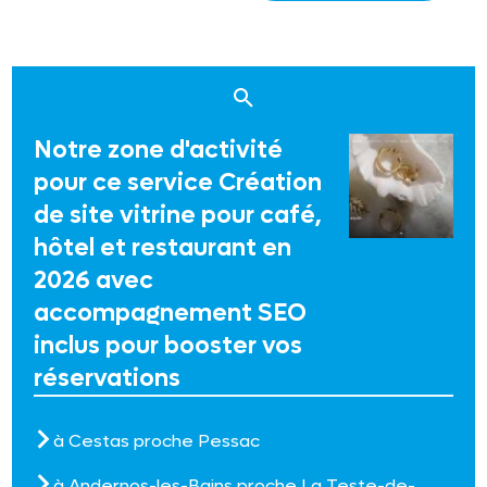
Notre zone d'activité
pour ce service Création
de site vitrine pour café,
hôtel et restaurant en
2026 avec
accompagnement SEO
inclus pour booster vos
réservations
à Cestas proche Pessac
à Andernos-les-Bains proche La Teste-de-