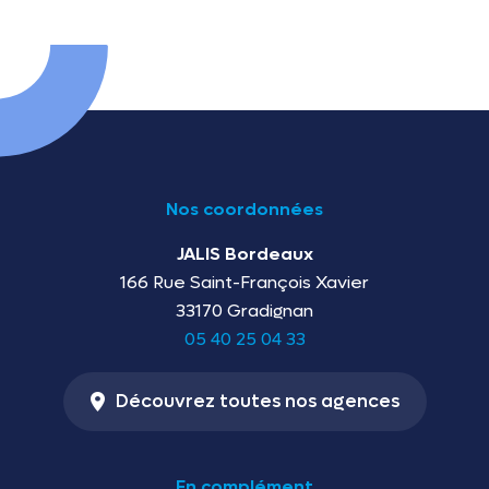
Nos coordonnées
JALIS Bordeaux
166 Rue Saint-François Xavier
33170 Gradignan
05 40 25 04 33
Découvrez toutes nos agences
En complément