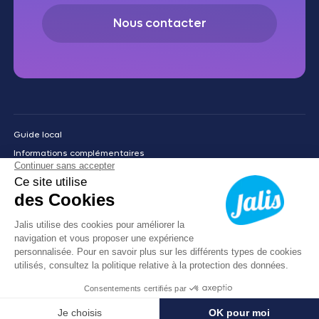
Nous contacter
Guide local
Informations complémentaires
Mentions légales
Politique de confidentialité
05 40 25 04 33
Prendre RDV